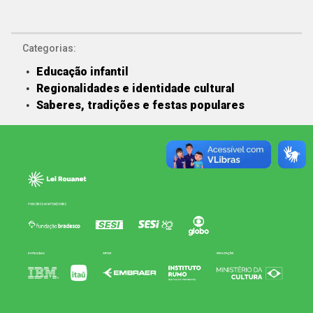
Categorias:
Educação infantil
Regionalidades e identidade cultural
Saberes, tradições e festas populares