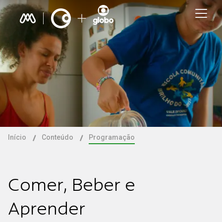
Início
Conteúdo
Programação
Comer, Beber e
Aprender