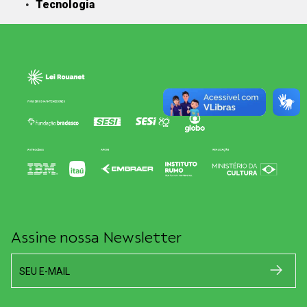
Tecnologia
Assine nossa Newsletter
SEU E-MAIL