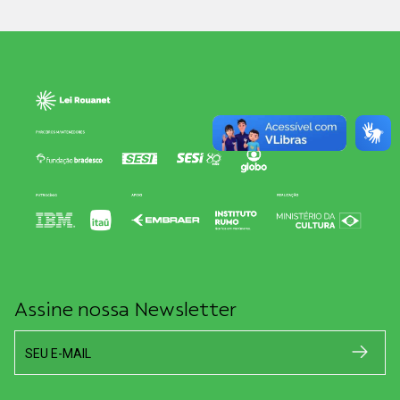
Assine nossa Newsletter
SEU E-MAIL