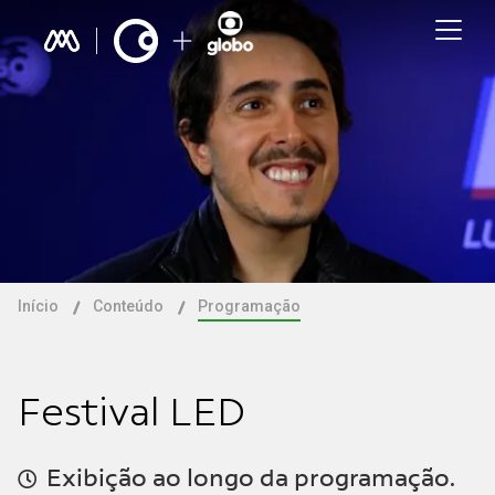
Início
Conteúdo
Programação
Festival LED
Exibição ao longo da programação.