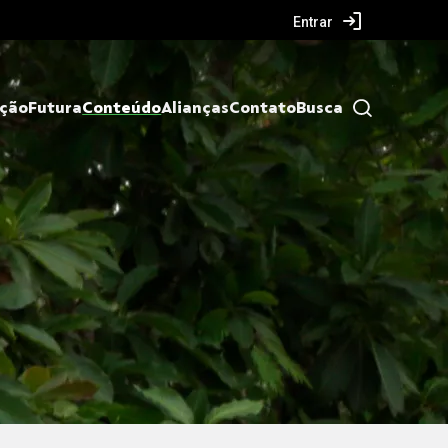
Entrar
ação
Futura
Conteúdo
Alianças
Contato
Busca