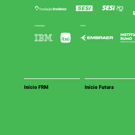
Início FRM
Início Futura