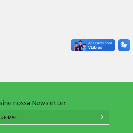
sine nossa Newsletter
EU E-MAIL