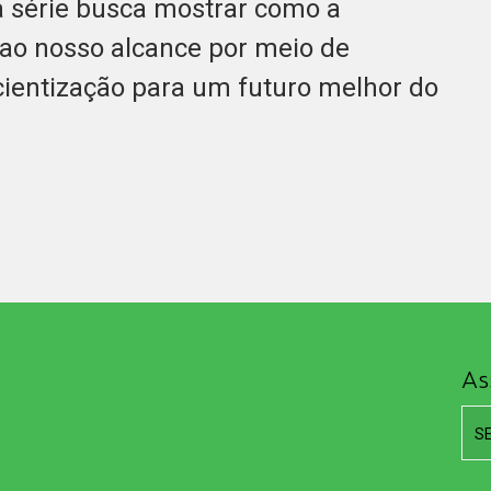
a série busca mostrar como a
ao nosso alcance por meio de
scientização para um futuro melhor do
As
S