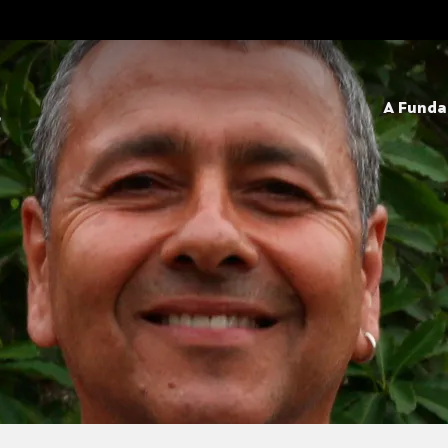
A Fund