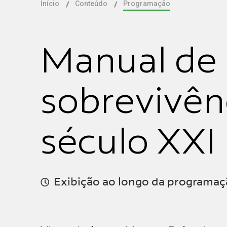
Início
Conteúdo
Programação
Manual de
sobrevivên
século XXI
Exibição ao longo da programaç