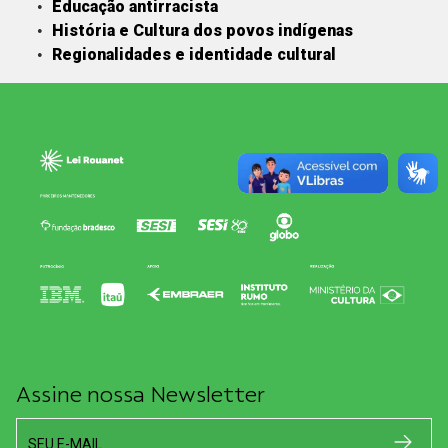
Educação antirracista
História e Cultura dos povos indígenas
Regionalidades e identidade cultural
Assine nossa Newsletter
SEU E-MAIL