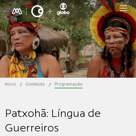
Início
Conteúdo
Programação
Patxohã: Língua de
Guerreiros