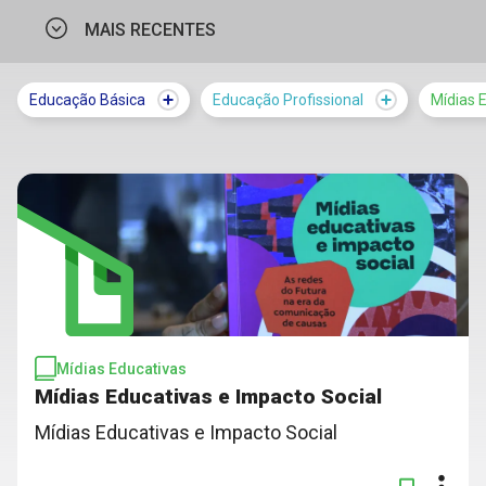
MAIS RECENTES
MAIS VISTOS
Educação Básica
Educação Profissional
Mídias 
MAIS RECENTES
Mídias Educativas
Mídias Educativas e Impacto Social
Mídias Educativas e Impacto Social