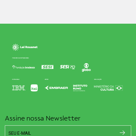
Assine nossa Newsletter
SEU E-MAIL