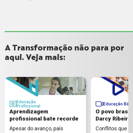
A Transformação não para por
aqui. Veja mais:
Educação
Educação Bási
Profissional
Aprendizagem
O povo brasil
profissional bate recorde
Darcy Ribeiro
Apesar do avanço, país
Conflitos que 