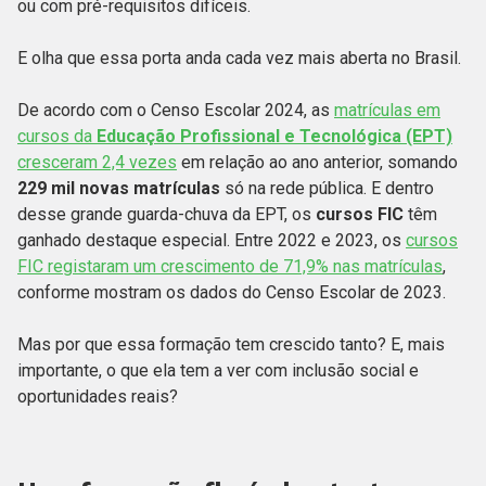
ou com pré-requisitos difíceis.
E olha que essa porta anda cada vez mais aberta no Brasil.
De acordo com o Censo Escolar 2024, as
matrículas em
cursos da
Educação Profissional e Tecnológica (EPT)
cresceram 2,4 vezes
em relação ao ano anterior, somando
229 mil novas matrículas
só na rede pública. E dentro
desse grande guarda-chuva da EPT, os
cursos FIC
têm
ganhado destaque especial. Entre 2022 e 2023, os
cursos
FIC registaram um crescimento de 71,9% nas matrículas
,
conforme mostram os dados do Censo Escolar de 2023.
Mas por que essa formação tem crescido tanto? E, mais
importante, o que ela tem a ver com inclusão social e
oportunidades reais?