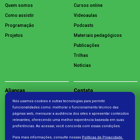
Quem somos
Cursos online
Como assistir
Videoaulas
Programação
Podcasts
Projetos
Materiais pedagógicos
Publicações
Trilhas
Notícias
Alianças
Contato
Nós usamos cookies e outras tecnologias para permitir
Política de Privacidade
funcionalidades como: melhorar o funcionamento técnico das
páginas web, mensurar a audiência dos sites e apresentar conteúdos
relevantes, oferecendo uma melhor experiência baseada em suas
preferências. Ao acessar, você concorda com essas condições.
Para mais informações, consulte nossas
Políticas de Privacidade.