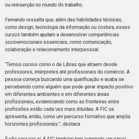
ou reinserção no mundo do trabalho.
Fernando ressalta que, além das habilidades técnicas,
como design, tecnologia da informação ou costura, esses
cursos também ajudam a desenvolver competências
socioemocionais essenciais, como comunicação,
colaboração e relacionamento interpessoal.
“Temos cursos como o de Libras que atraem desde
professores, intérpretes até profissionais do comércio. A
pessoa começa buscando uma qualificação e acaba se
percebendo como alguém que pode gerar impacto positivo
em diferentes ambientes e em diferentes áreas
profissionais, evidenciando como as fronteiras entre
profissões estão cada vez mais diluídas. A FIC se
apresenta, então, como um percurso formativo que amplia
horizontes profissionais.”, destaca.
E não para por aí. A FIC também tem cumprido um papel