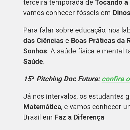
terceira temporada de
Tocando a 
vamos conhecer fósseis em
Dinos
Para falar sobre educação, nos lab
das Ciências
e
Boas Práticas da 
Sonhos
. A saúde física e ment
Saúde
.
15
º
Pitching Doc Futura:
confira 
Já nos intervalos, os estudante
Matemática
, e vamos conhecer um
Brasil em
Faz a Diferença
.