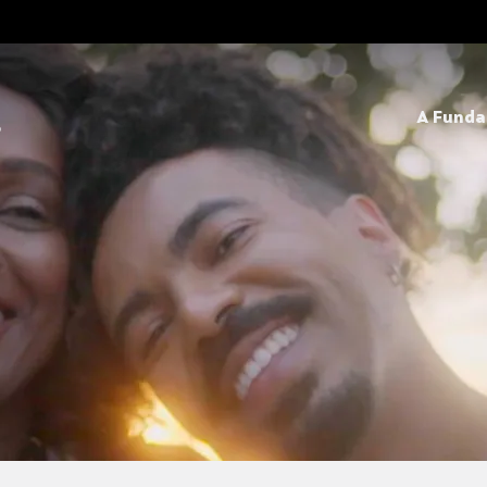
A Fund