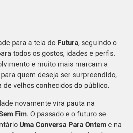
ade para a tela do
Futura
, seguindo o
a todos os gostos, idades e perfis.
volvimento e muito mais marcam a
 para quem deseja ser surpreendido,
 de velhos conhecidos do público.
dade novamente vira pauta na
 Sem Fim
. O passado e o futuro se
ntário
Uma Conversa Para Ontem
e na