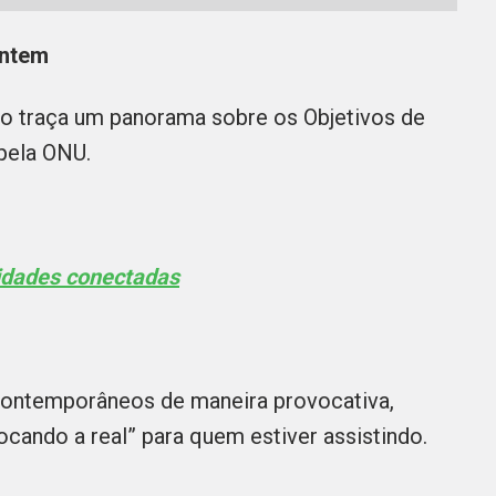
Ontem
o traça um panorama sobre os Objetivos de
pela ONU.
dades conectadas
contemporâneos de maneira provocativa,
ocando a real” para quem estiver assistindo.