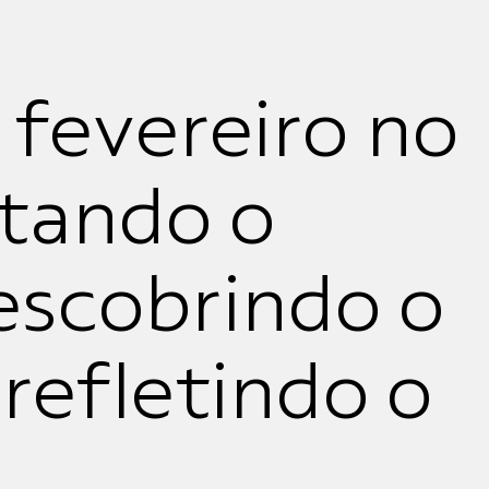
 fevereiro no
itando o
escobrindo o
refletindo o