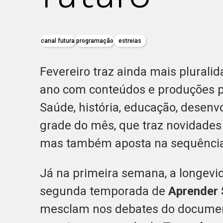
canal futura
programação
estreias
Fevereiro traz ainda mais pluralid
ano com conteúdos e produções par
Saúde, história, educação, desen
grade do mês, que traz novidades
mas também aposta na sequência
Já na primeira semana, a longevi
segunda temporada de
Aprender
mesclam nos debates do docume