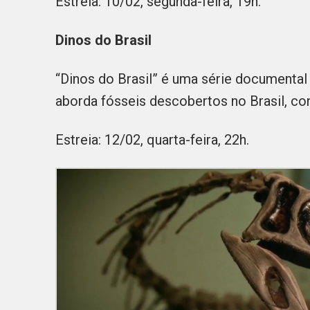
Estreia: 10/02, segunda-feira, 19h.
Dinos do Brasil
“Dinos do Brasil” é uma série documental
aborda fósseis descobertos no Brasil, co
Estreia: 12/02, quarta-feira, 22h.