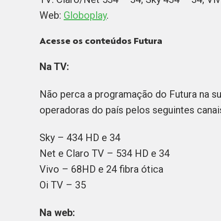
Web:
Globoplay
.
Acesse os conteúdos Futura
Na TV:
Não perca a programação do Futura na sua
operadoras do país pelos seguintes canai
Sky – 434 HD e 34
Net e Claro TV – 534 HD e 34
Vivo – 68HD e 24 fibra ótica
Oi TV – 35
Na web: