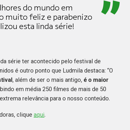
elhores do mundo em
co muito feliz e parabenizo
izou esta linda série!
a série ter acontecido pelo festival de
Unidos é outro ponto que Ludmila destaca: “O
tival
, além de ser o mais antigo,
é o maior
xibindo em média 250 filmes de mais de 50
 extrema relevância para o nosso conteúdo.
doras, clique
aqui
.