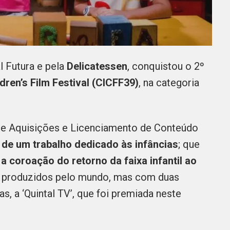
l Futura e pela
Delicatessen
, conquistou o 2º
dren’s Film Festival (CICFF39)
, na categoria
de Aquisições e Licenciamento de Conteúdo
de um trabalho dedicado às infâncias
; que
 a coroação do retorno da faixa infantil ao
s produzidos pelo mundo, mas com duas
s, a ‘Quintal TV’, que foi premiada neste