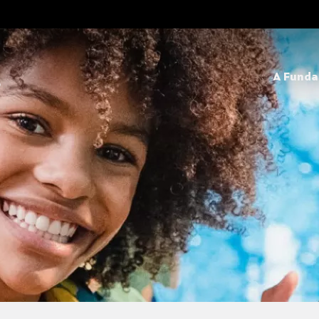
A Fund