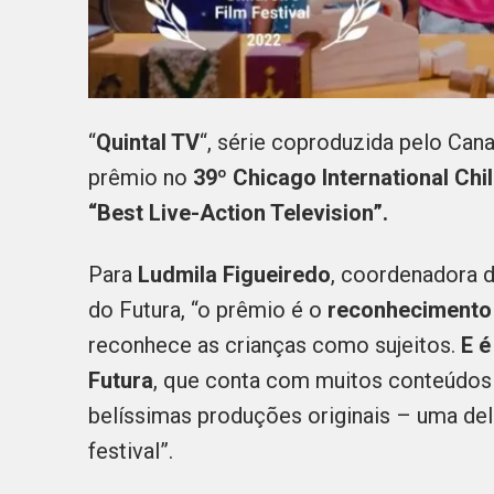
“
Quintal TV
“, série coproduzida pelo Cana
prêmio no
39º Chicago International Chil
“Best Live-Action Television”.
Para
Ludmila Figueiredo
, coordenadora 
do Futura, “o prêmio é o
reconhecimento 
reconhece as crianças como sujeitos.
E é
Futura
, que conta com muitos conteúdo
belíssimas produções originais – uma dela
festival”.