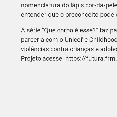
nomenclatura do lápis cor-da-pele,
entender que o preconceito pode e
A série “Que corpo é esse?” faz pa
parceria com o Unicef e Childhoo
violências contra crianças e adol
Projeto acesse: https://futura.frm