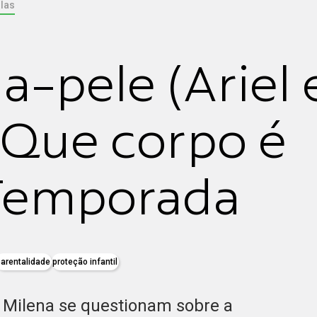
las
a-pele (Ariel 
 Que corpo é
 Temporada
parentalidade
proteção infantil
 Milena se questionam sobre a