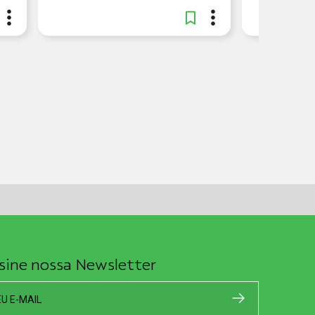
sine nossa Newsletter
EU E-MAIL