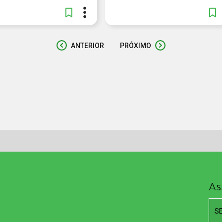
ANTERIOR
PRÓXIMO
As
S