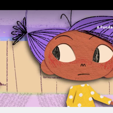
A Fund