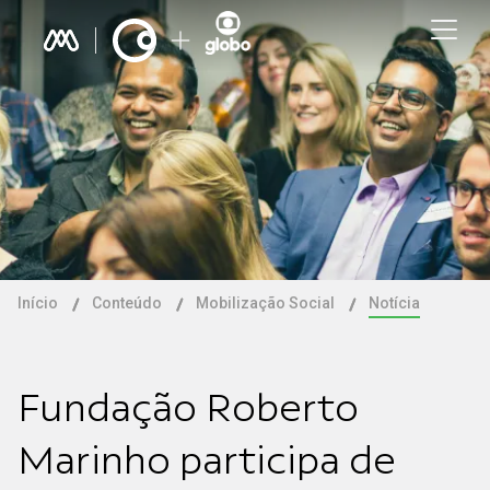
Início
Conteúdo
Mobilização Social
Notícia
Fundação Roberto
Marinho participa de