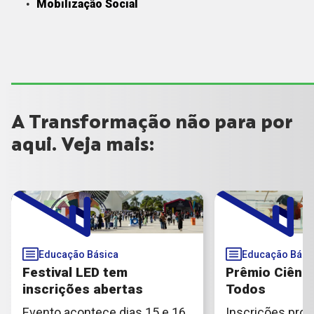
Mobilização Social
A Transformação não para por
aqui. Veja mais:
Educação Básica
Educação Bási
Festival LED tem
Prêmio Ciênci
inscrições abertas
Todos
Evento acontece dias 15 e 16
Inscrições pror