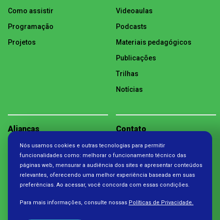
Como assistir
Videoaulas
Programação
Podcasts
Projetos
Materiais pedagógicos
Publicações
Trilhas
Notícias
Alianças
Contato
Nós usamos cookies e outras tecnologias para permitir
Política de Privacidade
funcionalidades como: melhorar o funcionamento técnico das
páginas web, mensurar a audiência dos sites e apresentar conteúdos
relevantes, oferecendo uma melhor experiência baseada em suas
preferências. Ao acessar, você concorda com essas condições.
Para mais informações, consulte nossas
Políticas de Privacidade.