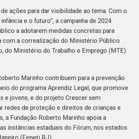
de ações para dar visibilidade ao tema. Com o
 infância e o futuro”, a campanha de 2024
público a adotarem medidas concretas para
nta com a correalização do Ministério Público
ho, do Ministério do Trabalho e Emprego (MTE)
 Roberto Marinho contribuem para a prevenção
 meio do programa Aprendiz Legal, que promove
es e jovens, e do projeto Crescer sem
ar redes de proteção e direitos de crianças e
as, a Fundação Roberto Marinho apoia a
as instâncias estaduais do Fórum, nos estados
aneiro (Fepeti RJ).