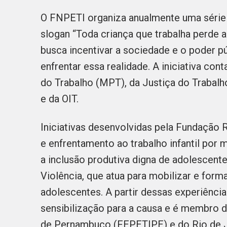
O FNPETI organiza anualmente uma série 
slogan “Toda criança que trabalha perde a
busca incentivar a sociedade e o poder 
enfrentar essa realidade. A iniciativa co
do Trabalho (MPT), da Justiça do Trabal
e da OIT.
Iniciativas desenvolvidas pela Fundação
e enfrentamento ao trabalho infantil por
a inclusão produtiva digna de adolescent
Violência, que atua para mobilizar e form
adolescentes. A partir dessas experiênci
sensibilização para a causa e é membro d
de Pernambuco (FEPETIPE) e do Rio de J