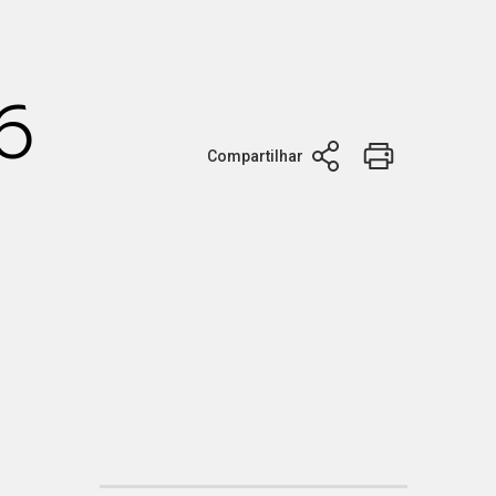
,6
Compartilhar