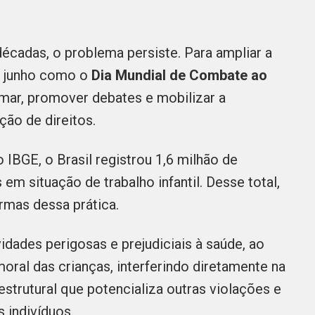
écadas, o problema persiste. Para ampliar a
de junho como o
Dia Mundial de Combate ao
rmar, promover debates e mobilizar a
ção de direitos.
BGE, o Brasil registrou 1,6 milhão de
em situação de trabalho infantil. Desse total,
rmas dessa prática.
vidades perigosas e prejudiciais à saúde, ao
moral das crianças, interferindo diretamente na
estrutural que potencializa outras violações e
 indivíduos.