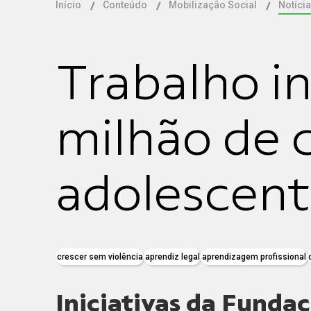
Início
Conteúdo
Mobilização Social
Notícia
Trabalho in
milhão de 
adolescente
crescer sem violência
aprendiz legal
aprendizagem profissional
Iniciativas da Fund