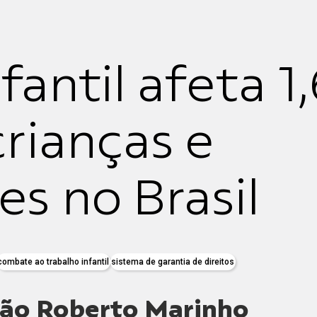
fantil afeta 1
crianças e
s no Brasil
combate ao trabalho infantil
sistema de garantia de direitos
ação Roberto Marinho