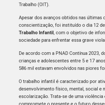
Trabalho (OIT).
Apesar dos avanços obtidos nas últimas d
conscientização, foi instituído o dia 12 
Trabalho Infantil
, com o objetivo de info
sociedade para enfrentar essa grave viola
De acordo com a PNAD Contínua 2023, do I
crianças e adolescentes entre 5 e 17 anos 
586 mil estavam envolvidos nas piores fo
O trabalho infantil é caracterizado por ati
desenvolvimento físico, mental, social e 
escolarização. Trata-se de uma violência 
compromete o presente e o futuro desses