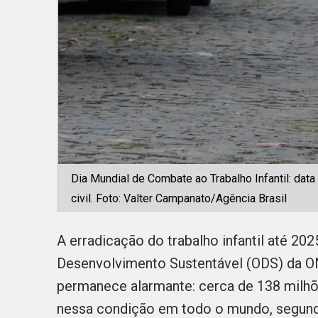
Dia Mundial de Combate ao Trabalho Infantil: dat
civil. Foto: Valter Campanato/Agência Brasil
A erradicação do trabalho infantil até 20
Desenvolvimento Sustentável (ODS) da ON
permanece alarmante: cerca de 138 milhõ
nessa condição em todo o mundo, segundo