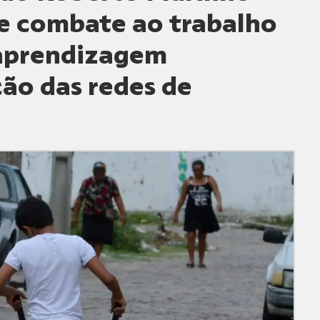
e combate ao trabalho
 aprendizagem
ção das redes de