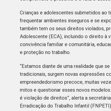
Crianças e adolescentes submetidos ao tr
frequentar ambientes inseguros e se expo
também tem os seus direitos violados, pr
Adolescente (ECA), incluindo o direito à vi
convivência familiar e comunitária, educaç
e proteção no trabalho.
“Estamos diante de uma realidade que se
tradicionais, surgem novas expressões com
empreendedorismo precoce, muitas vezes
mitos e questionar esses novos modelos. 
é violação de direitos”, alerta a secretá
Erradicação do Trabalho Infantil (FNPETI