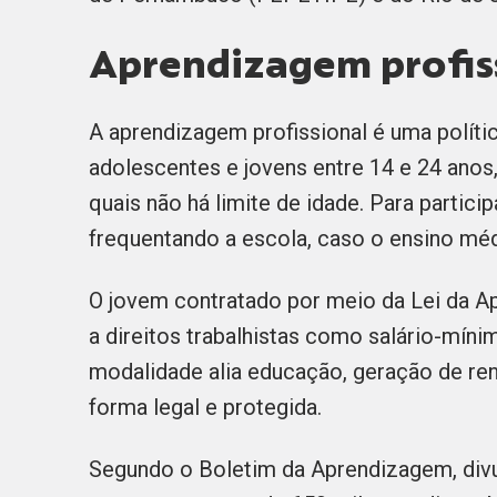
Aprendizagem profis
A aprendizagem profissional é uma políti
adolescentes e jovens entre 14 e 24 anos
quais não há limite de idade. Para partici
frequentando a escola, caso o ensino méd
O jovem contratado por meio da Lei da A
a direitos trabalhistas como salário-mínim
modalidade alia educação, geração de re
forma legal e protegida.
Segundo o Boletim da Aprendizagem, divul