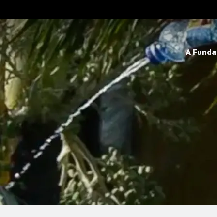
A Fund