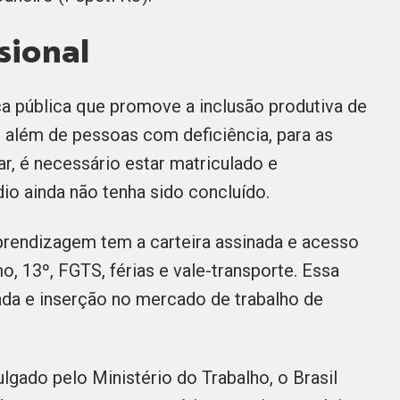
sional
ca pública que promove a inclusão produtiva de
, além de pessoas com deficiência, para as
par, é necessário estar matriculado e
io ainda não tenha sido concluído.
prendizagem tem a carteira assinada e acesso
o, 13º, FGTS, férias e vale-transporte. Essa
nda e inserção no mercado de trabalho de
gado pelo Ministério do Trabalho, o Brasil