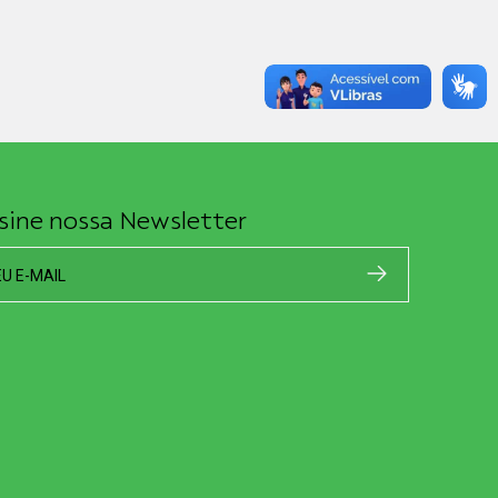
sine nossa Newsletter
EU E-MAIL