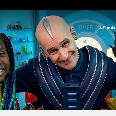
A Fund