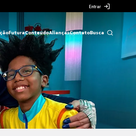
Entrar
ação
Futura
Conteúdo
Alianças
Contato
Busca