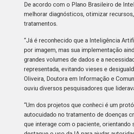
De acordo com o Plano Brasileiro de Intelig
melhorar diagnósticos, otimizar recursos
tratamentos.
“Já é reconhecido que a Inteligência Arti
por imagem, mas sua implementação aind
grandes volumes de dados e a necessidade
representada, evitando vieses e desiguald
Oliveira, Doutora em Informação e Comun
ouviu diversos pesquisadores que lidera
“Um dos projetos que conheci é um protó
autocuidado no tratamento de doenças cr
que interage com o paciente, orientand
destaque o uso da IA para ajudar autorid