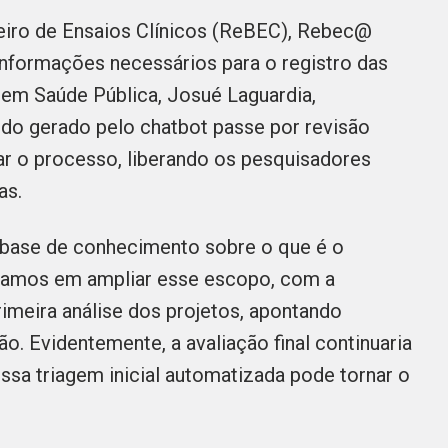
leiro de Ensaios Clínicos (ReBEC), Rebec@
informações necessários para o registro das
 em Saúde Pública, Josué Laguardia,
o gerado pelo chatbot passe por revisão
zar o processo, liberando os pesquisadores
xas.
a base de conhecimento sobre o que é o
ensamos em ampliar esse escopo, com a
rimeira análise dos projetos, apontando
. Evidentemente, a avaliação final continuaria
ssa triagem inicial automatizada pode tornar o