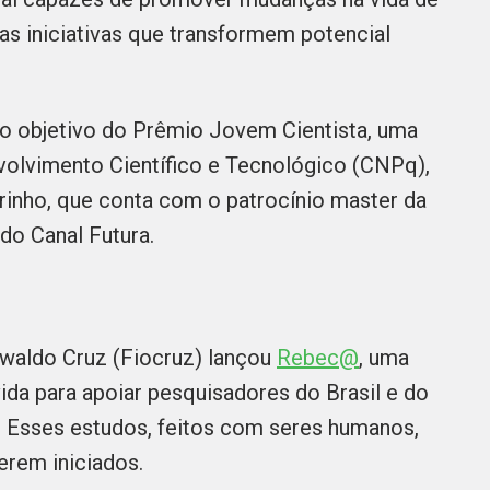
as iniciativas que transformem potencial
o objetivo do Prêmio Jovem Cientista, uma
volvimento Científico e Tecnológico (CNPq),
inho, que conta com o patrocínio master da
 do Canal Futura.
waldo Cruz (Fiocruz) lançou
Rebec@
, uma
lvida para apoiar pesquisadores do Brasil e do
s. Esses estudos, feitos com seres humanos,
erem iniciados.