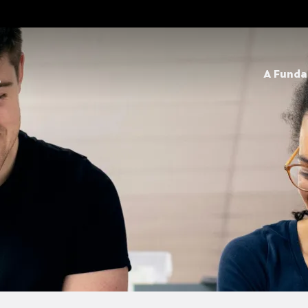
A Fund