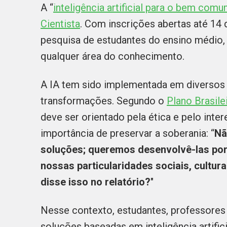
A “
inteligência artificial para o bem com
Cientista
. Com inscrições abertas até 14 
pesquisa de estudantes do ensino médio,
qualquer área do conhecimento.
A IA tem sido implementada em diversos 
transformações. Segundo o
Plano Brasilei
deve ser orientado pela ética e pelo inte
importância de preservar a soberania: “
Nã
soluções; queremos desenvolvê-las por 
nossas particularidades sociais, cultu
disse isso no relatório?
"
Nesse contexto, estudantes, professores
soluções baseadas em inteligência artifi