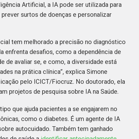
ência Artificial, a IA pode ser utilizada para
, prever surtos de doenças e personalizar
ficial tem melhorado a precisão no diagnóstico
a enfrenta desafios, como a dependência de
 de avaliar se, e como, a diversidade está
ades na prática clínica”, explica Simone
icação pelo ICICT/Fiocruz. No doutorado, ela
vam projetos de pesquisa sobre IA na Saúde.
tipo que ajuda pacientes a se engajarem no
ônicas, como o diabetes. É um agente de IA
o sobre autocuidado. Também tem ganhado
ades de saúde a
identificar antecipadamente