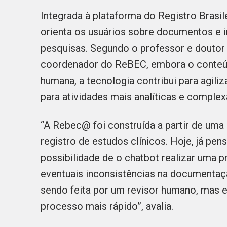
Integrada à plataforma do Registro Brasi
orienta os usuários sobre documentos e 
pesquisas. Segundo o professor e doutor
coordenador do ReBEC, embora o conteúd
humana, a tecnologia contribui para agili
para atividades mais analíticas e comple
“A Rebec@ foi construída a partir de um
registro de estudos clínicos. Hoje, já p
possibilidade de o chatbot realizar uma p
eventuais inconsistências na documentação
sendo feita por um revisor humano, mas e
processo mais rápido”, avalia.