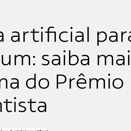
 artificial par
um: saiba mai
ma do Prêmio
tista