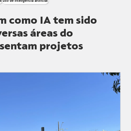
al
uso de inteligência artificial
m como IA tem sido
ersas áreas do
sentam projetos