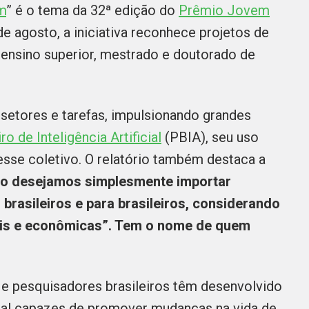
um
” é o tema da 32ª edição do
Prêmio Jovem
de agosto, a iniciativa reconhece projetos de
 ensino superior, mestrado e doutorado de
setores e tarefas, impulsionando grandes
ro de Inteligência Artificial
(PBIA), seu uso
resse coletivo. O relatório também destaca a
o desejamos simplesmente importar
brasileiros e para brasileiros, considerando
rais e econômicas”. Tem o nome de quem
 e pesquisadores brasileiros têm desenvolvido
cial capazes de promover mudanças na vida de